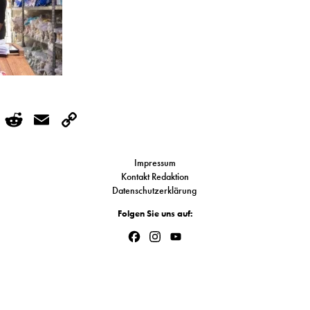
r
kedIn
WhatsApp
Reddit
Email
Copy
Link
Impressum
Kontakt Redaktion
Datenschutzerklärung
Folgen Sie uns auf:
Facebook
Instagram
YouTube
Channel