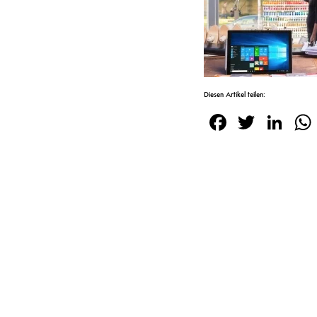
Diesen Artikel teilen:
Facebook
Twitte
Lin