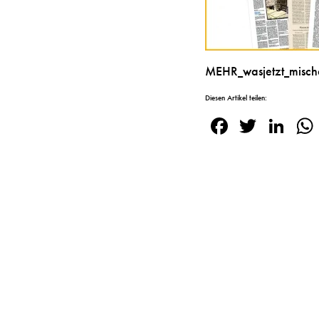
MEHR_wasjetzt_misch
Diesen Artikel teilen:
Facebook
Twitte
Lin