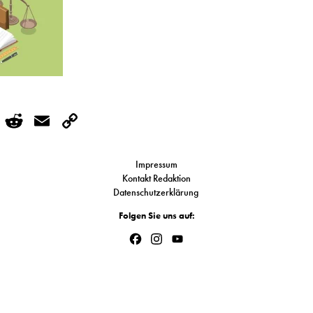
r
kedIn
WhatsApp
Reddit
Email
Copy
Link
Impressum
Kontakt Redaktion
Datenschutzerklärung
Folgen Sie uns auf:
Facebook
Instagram
YouTube
Channel