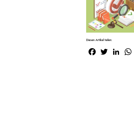
Diesen Artikel teilen:
Facebook
Twitte
Lin