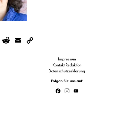
r
kedIn
WhatsApp
Reddit
Email
Copy
Link
Impressum
Kontakt Redaktion
Datenschutzerklärung
Folgen Sie uns auf:
Facebook
Instagram
YouTube
Channel