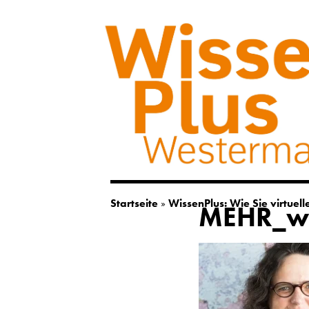
Startseite
»
WissenPlus: Wie Sie virtuel
MEHR_was