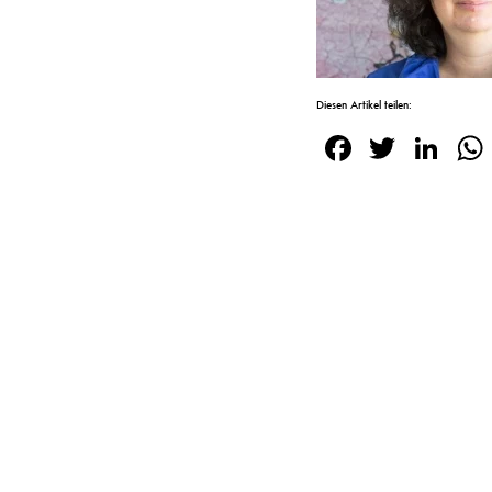
Diesen Artikel teilen:
Facebook
Twitte
Lin