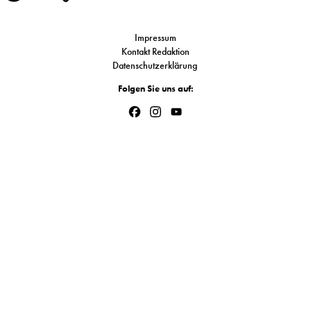
Link
Impressum
Kontakt Redaktion
Datenschutzerklärung
Folgen Sie uns auf:
Facebook
Instagram
YouTube
Channel