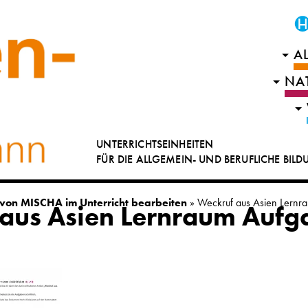
A
NA
UNTERRICHTSEINHEITEN
FÜR DIE ALLGEMEIN- UND BERUFLICHE BIL
 von MISCHA im Unterricht bearbeiten
»
Weckruf aus Asien Lern
aus Asien Lernraum Aufg