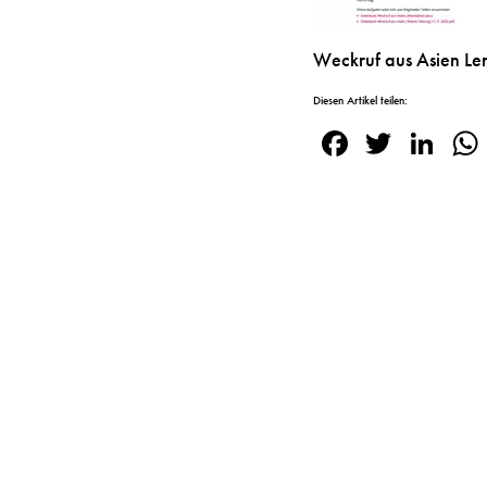
Weckruf aus Asien L
Diesen Artikel teilen:
Facebook
Twitte
Lin