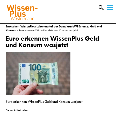
W
&
Startseite
»
WissenPlus: Lehrmaterial der DemokratieWEBstatt zu Geld und
Konsum
»
Euro erkennen WissenPlus Geld und Konsum wasjetzt
Euro erkennen WissenPlus Geld
und Konsum wasjetzt
A
Euro erkennen WissenPlus Geld und Konsum wasjetzt
&
Diesen Artikel teilen: