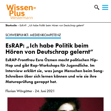
W
&
Startseite
»
EsRAP: „Ich habe Politik beim Hören von Deutschrap gelernt“
SCHWERPUNKT: MEDIENKOMPETENZ
EsRAP: „Ich habe Politik beim
Hören von Deutschrap gelernt“
EsRAP-Frontfrau Esra Özmen macht politischen Hip-
Hop und gibt Rap-Workshops für Jugendliche. Im
Interview erklärt sie, was junge Menschen beim Song-
Schreiben über sich lernen können und wie sie ihre
Maturaprüfung gerappt hat.
Florian Wörgötter
- 24. Juni 2021
A
&