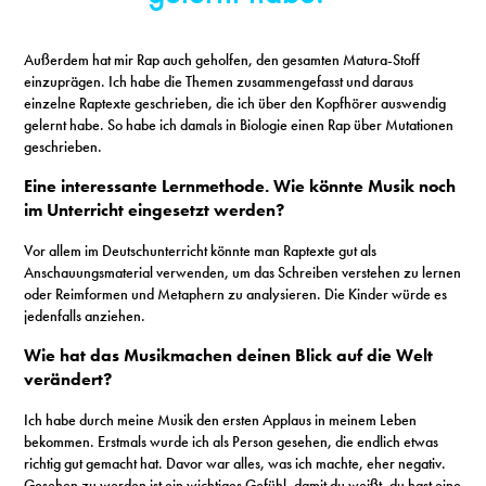
Außerdem hat mir Rap auch geholfen, den gesamten Matura-Stoff
einzuprägen. Ich habe die Themen zusammengefasst und daraus
einzelne Raptexte geschrieben, die ich über den Kopfhörer auswendig
gelernt habe. So habe ich damals in Biologie einen Rap über Mutationen
geschrieben.
Eine interessante Lernmethode. Wie könnte Musik noch
im Unterricht eingesetzt werden?
Vor allem im Deutschunterricht könnte man Raptexte gut als
Anschauungsmaterial verwenden, um das Schreiben verstehen zu lernen
oder Reimformen und Metaphern zu analysieren. Die Kinder würde es
jedenfalls anziehen.
Wie hat das Musikmachen deinen Blick auf die Welt
verändert?
Ich habe durch meine Musik den ersten Applaus in meinem Leben
bekommen. Erstmals wurde ich als Person gesehen, die endlich etwas
richtig gut gemacht hat. Davor war alles, was ich machte, eher negativ.
Gesehen zu werden ist ein wichtiges Gefühl, damit du weißt, du hast eine