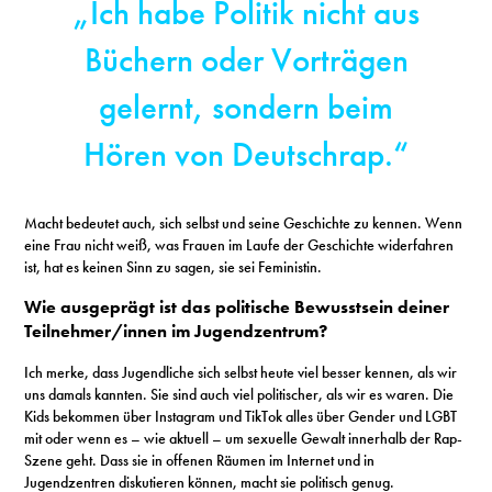
„Ich habe Politik nicht aus
Büchern oder Vorträgen
gelernt, sondern beim
Hören von Deutschrap.“
Macht bedeutet auch, sich selbst und seine Geschichte zu kennen. Wenn
eine Frau nicht weiß, was Frauen im Laufe der Geschichte widerfahren
ist, hat es keinen Sinn zu sagen, sie sei Feministin.
Wie ausgeprägt ist das politische Bewusstsein deiner
Teilnehmer/innen im Jugendzentrum?
Ich merke, dass Jugendliche sich selbst heute viel besser kennen, als wir
uns damals kannten. Sie sind auch viel politischer, als wir es waren. Die
Kids bekommen über Instagram und TikTok alles über Gender und LGBT
mit oder wenn es – wie aktuell – um sexuelle Gewalt innerhalb der Rap-
Szene geht. Dass sie in offenen Räumen im Internet und in
Jugendzentren diskutieren können, macht sie politisch genug.