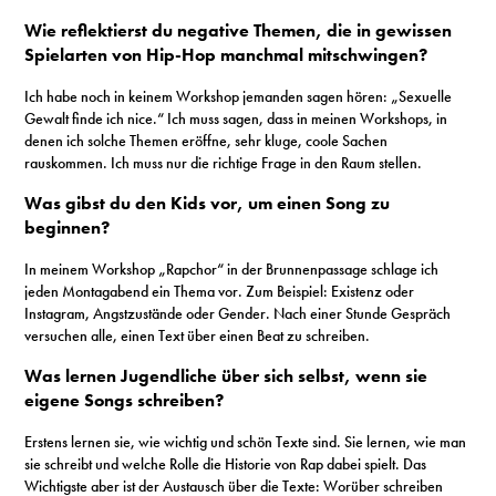
Wie reflektierst du negative Themen, die in gewissen
Spielarten von Hip-Hop manchmal mitschwingen?
Ich habe noch in keinem Workshop jemanden sagen hören: „Sexuelle
Gewalt finde ich nice.“ Ich muss sagen, dass in meinen Workshops, in
denen ich solche Themen eröffne, sehr kluge, coole Sachen
rauskommen. Ich muss nur die richtige Frage in den Raum stellen.
Was gibst du den Kids vor, um einen Song zu
beginnen?
In meinem Workshop „Rapchor“ in der Brunnenpassage schlage ich
jeden Montagabend ein Thema vor. Zum Beispiel: Existenz oder
Instagram, Angstzustände oder Gender. Nach einer Stunde Gespräch
versuchen alle, einen Text über einen Beat zu schreiben.
Was lernen Jugendliche über sich selbst, wenn sie
eigene Songs schreiben?
Erstens lernen sie, wie wichtig und schön Texte sind. Sie lernen, wie man
sie schreibt und welche Rolle die Historie von Rap dabei spielt. Das
Wichtigste aber ist der Austausch über die Texte: Worüber schreiben