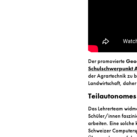
Der promovierte
Geog
Schulschwerpunkt 
der Agrartechnik zu b
Landwirtschaft, daher s
Teilautonomes
Das Lehrerteam widmet
Schüler/innen faszini
arbeiten. Eine solche
Schweizer Computersp