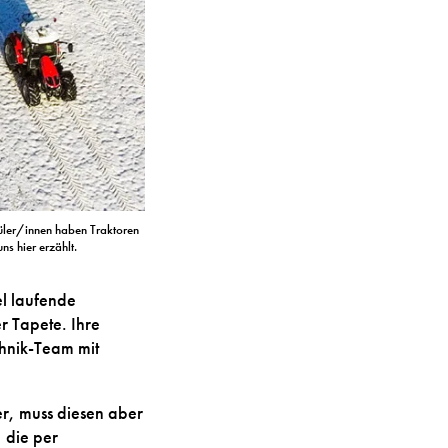
hüler/innen haben Traktoren
s hier erzählt.
el laufende
r Tapete. Ihre
hnik-Team mit
r, muss diesen aber
 die per