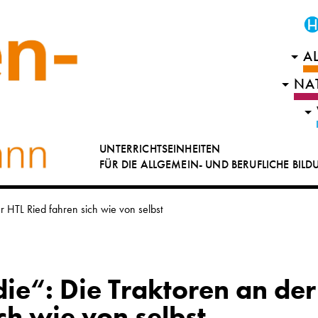
A
NA
UNTERRICHTSEINHEITEN
FÜR DIE ALLGEMEIN- UND BERUFLICHE BIL
er HTL Ried fahren sich wie von selbst
die“: Die Traktoren an der
ch wie von selbst