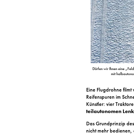
Dürfen wir Ihnen eine „Fel
mit halbautono
Eine Flugdrohne filmt
Reifenspuren im Schne
Künstler: vier Traktor
teilautonomen Len
Das Grundprinzip des 
nicht mehr bedienen, 