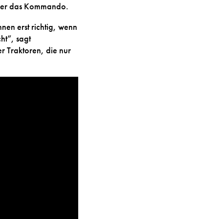
ieder das Kommando.
nen erst richtig, wenn
ht“, sagt
r Traktoren, die nur