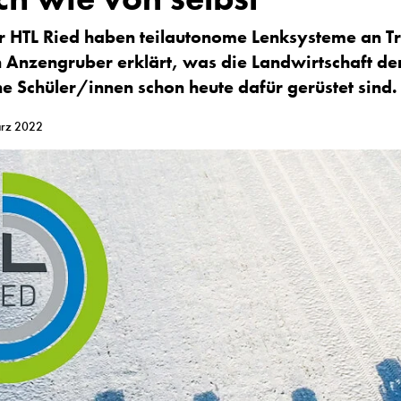
r HTL Ried haben teilautonome Lenksysteme an Tr
n Anzengruber
erklärt, was die Landwirtschaft de
e Schüler/innen schon heute dafür gerüstet sind.
ärz 2022