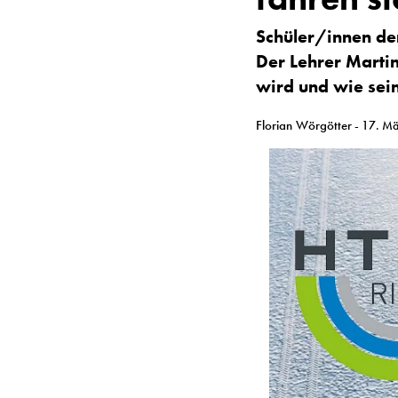
Schüler/innen de
Der
Lehrer
Marti
wird und wie sein
Florian Wörgötter
- 17. M