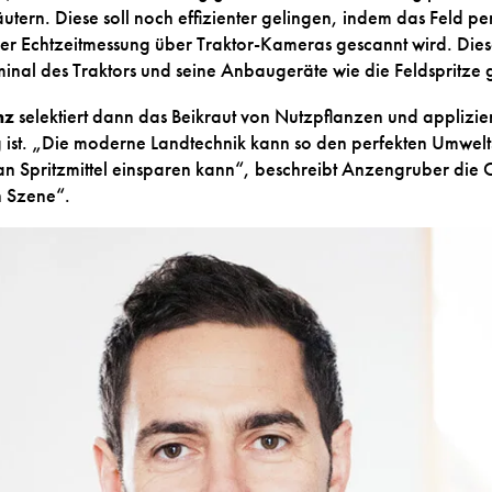
tern. Diese soll noch effizienter gelingen, indem das Feld per
r Echtzeitmessung über Traktor-Kameras gescannt wird. Diese
minal des Traktors und seine Anbaugeräte wie die Feldspritze 
nz
selektiert dann das Beikraut von Nutzpflanzen und appliziert
g ist. „Die moderne Landtechnik kann so den perfekten Umwelt
 an Spritzmittel einsparen kann“, beschreibt Anzengruber die 
 Szene“.