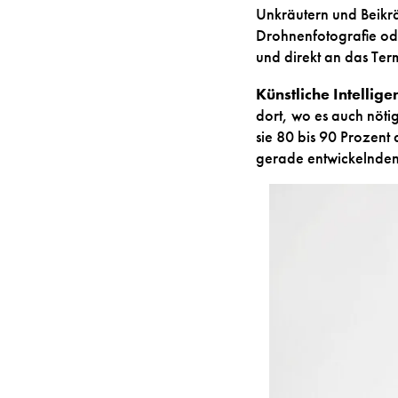
Unkräutern und Beikräu
Drohnenfotografie ode
und direkt an das Ter
Künstliche Intellige
dort, wo es auch nöti
sie 80 bis 90 Prozent
gerade entwickelnden