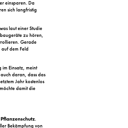
er einsparen. Da
n sich langfristig
as laut einer Studie
nbaugeräte zu hören,
trollieren. Gerade
 auf dem Feld
 im Einsatz, meint
t auch daran, dass das
letztem Jahr kostenlos
 möchte damit die
 Pflanzenschutz
.
eller Bekämpfung von