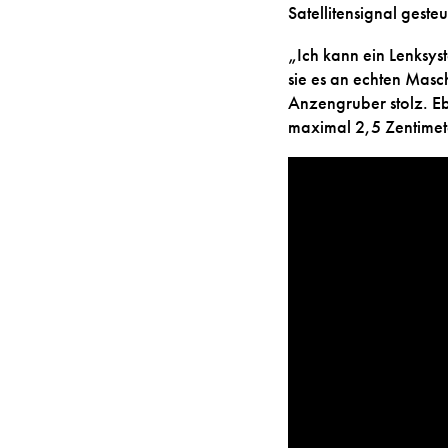
Satellitensignal ges
„Ich kann ein Lenksys
sie es an echten Masc
Anzengruber stolz. Eb
maximal 2,5 Zentimet