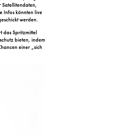
 Satellitendaten,
 Infos könnten live
geschickt werden.
 das Spritzmittel
schutz bieten, indem
Chancen einer „sich