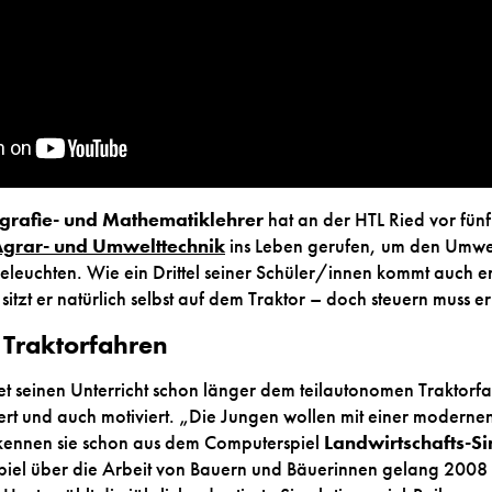
rafie- und Mathematiklehrer
hat an der HTL Ried vor fün
Agrar- und Umwelttechnik
ins Leben gerufen, um den Umwel
eleuchten. Wie ein Drittel seiner Schüler/innen kommt auch e
itzt er natürlich selbst auf dem Traktor – doch steuern muss er 
 Traktorfahren
 seinen Unterricht schon länger dem teilautonomen Traktorfah
ert und auch motiviert. „Die Jungen wollen mit einer moderne
 kennen sie schon aus dem Computerspiel
Landwirtschafts-S
iel über die Arbeit von Bauern und Bäuerinnen gelang 2008 