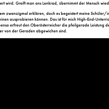
teuert wird. Greift man ans Lenkrad, übernimmt der Mensch w
tem zwanzigmal erklären, doch es begeistert meine Schüler/in
hinen ausprobieren können. Das ist für mich High-End-Unterric
enso erfreut den Oberösterreicher die pfeilgerade Leistung de
er von der Geraden abgewichen sind.