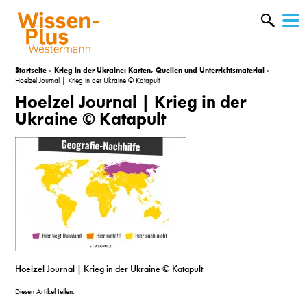
W
&
Startseite
»
Krieg in der Ukraine: Karten, Quellen und Unterrichtsmaterial
»
Hoelzel Journal | Krieg in der Ukraine © Katapult
Hoelzel Journal | Krieg in der
Ukraine © Katapult
A
Hoelzel Journal | Krieg in der Ukraine © Katapult
&
Diesen Artikel teilen: