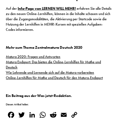
Auf der
Info-Page von LERNEN WILL MEHR!
erfahren Sie alle Details
zu den neuen Online-Lernhilfen, können in die Inhalte schauen und sich
über die Zugangsmodalitäten, die Aktivierung per Startcode sowie die
Nutzung der Lernhilfen in MEHR!-Kursen mit speziellen Aufgaben-
Codes informieren.
Mehr zum Thema Zentralmatura Deutsch 2020
Matura 2020: Fragen und Antworten
Matura Endspurt: Das bieten die Online-Lernhilfen für Mathe und
Deutsch
Wie Lehrende und Lernende sich auf die Matura vorbereiten
Online-Lernhilfen für Mathe und Deutsch für den Matura-Endspurt
Ein Beitrag aus der Was jetzt-Redaktion.
Diesen Artikel teilen:
Facebook
Twitter
LinkedIn
WhatsApp
Reddit
Email
Copy