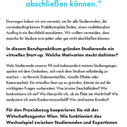
abschließen können.“
Deswegen haben wir uns vernetzt, um für alle Studierenden, die
coronabedingt keinen Praktikumsplatz finden, einen realitätsnahen
Ausflug in ein Berufsfeld anzubieten. Wir wollten vermeiden, dass
manche ihr Studium erst später oder gar nicht abschließen können.
In diesem Berufspraktikum gründen Studierende ein
virtuelles Start-up. Welche Motivation steckt dahinter?
Viele Studierende unserer FH und insbesondere meines Studienganges
spielen mit dem Gedanken, sich nach dem Studium selbständig zu
machen – im Bereich Dokumentarfilm, visuelle Effekte oder
Kameraarbeit. Ein virtuelles Start-up zu gründen, könnte sie auf die
wichtigsten Fragen vorbereiten: Was ist eine Geschäftsidee? Wie
konkretisiere ich sie? Wie überprüfe ich, ob sie Platz am Markt hat? Wie
analysiere ich mein Konkurrenzumfeld? Wer sind meine Kunden?
Für den Praxisbezug kooperieren Sie mit der
Wirtschaftsagentur Wien. Wie funktioniert das
Wechselspiel zwischen Studierenden und Expertinnen