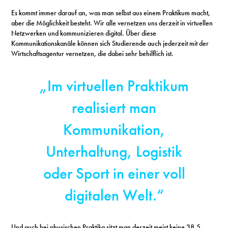
Es kommt immer darauf an, was man selbst aus einem Praktikum macht,
aber die Möglichkeit besteht. Wir alle vernetzen uns derzeit in virtuellen
Netzwerken und kommunizieren digital. Über diese
Kommunikationskanäle können sich Studierende auch jederzeit mit der
Wirtschaftsagentur vernetzen, die dabei sehr behilflich ist.
„Im virtuellen Praktikum
realisiert man
Kommunikation,
Unterhaltung, Logistik
oder Sport in einer voll
digitalen Welt.“
Und auch bei physischen Praktika sitzt man derzeit meist keine 38,5