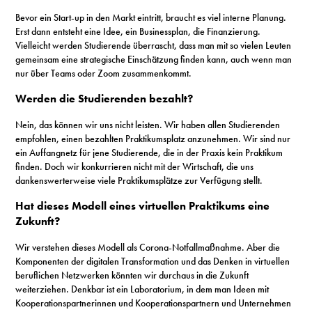
Bevor ein Start-up in den Markt eintritt, braucht es viel interne Planung.
Erst dann entsteht eine Idee, ein Businessplan, die Finanzierung.
Vielleicht werden Studierende überrascht, dass man mit so vielen Leuten
gemeinsam eine strategische Einschätzung finden kann, auch wenn man
nur über Teams oder Zoom zusammenkommt.
Werden die Studierenden bezahlt?
Nein, das können wir uns nicht leisten. Wir haben allen Studierenden
empfohlen, einen bezahlten Praktikumsplatz anzunehmen. Wir sind nur
ein Auffangnetz für jene Studierende, die in der Praxis kein Praktikum
finden. Doch wir konkurrieren nicht mit der Wirtschaft, die uns
dankenswerterweise viele Praktikumsplätze zur Verfügung stellt.
Hat dieses Modell eines virtuellen Praktikums eine
Zukunft?
Wir verstehen dieses Modell als Corona-Notfallmaßnahme. Aber die
Komponenten der digitalen Transformation und das Denken in virtuellen
beruflichen Netzwerken könnten wir durchaus in die Zukunft
weiterziehen. Denkbar ist ein Laboratorium, in dem man Ideen mit
Kooperationspartnerinnen und Kooperationspartnern und Unternehmen