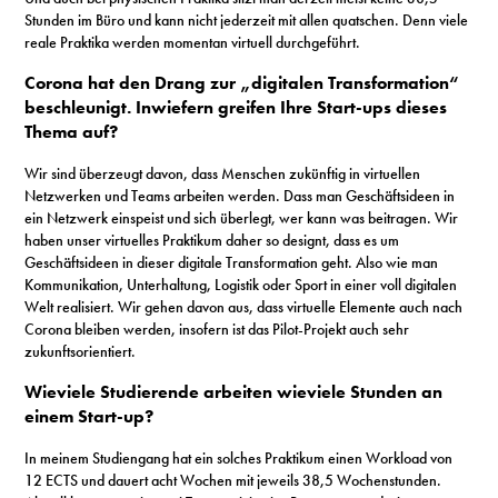
Stunden im Büro und kann nicht jederzeit mit allen quatschen. Denn viele
reale Praktika werden momentan virtuell durchgeführt.
Corona hat den Drang zur „digitalen Transformation“
beschleunigt. Inwiefern greifen Ihre Start-ups dieses
Thema auf?
Wir sind überzeugt davon, dass Menschen zukünftig in virtuellen
Netzwerken und Teams arbeiten werden. Dass man Geschäftsideen in
ein Netzwerk einspeist und sich überlegt, wer kann was beitragen. Wir
haben unser virtuelles Praktikum daher so designt, dass es um
Geschäftsideen in dieser digitale Transformation geht. Also wie man
Kommunikation, Unterhaltung, Logistik oder Sport in einer voll digitalen
Welt realisiert. Wir gehen davon aus, dass virtuelle Elemente auch nach
Corona bleiben werden, insofern ist das Pilot-Projekt auch sehr
zukunftsorientiert.
Wieviele Studierende arbeiten wieviele Stunden an
einem Start-up?
In meinem Studiengang hat ein solches Praktikum einen Workload von
12 ECTS und dauert acht Wochen mit jeweils 38,5 Wochenstunden.