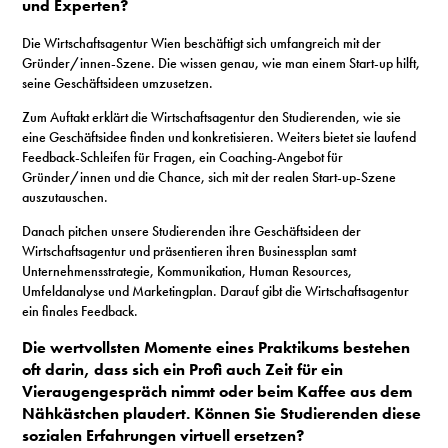
und Experten?
Die Wirtschaftsagentur Wien beschäftigt sich umfangreich mit der
Gründer/innen-Szene. Die wissen genau, wie man einem Start-up hilft,
seine Geschäftsideen umzusetzen.
Zum Auftakt erklärt die Wirtschaftsagentur den Studierenden, wie sie
eine Geschäftsidee finden und konkretisieren. Weiters bietet sie laufend
Feedback-Schleifen für Fragen, ein Coaching-Angebot für
Gründer/innen und die Chance, sich mit der realen Start-up-Szene
auszutauschen.
Danach pitchen unsere Studierenden ihre Geschäftsideen der
Wirtschaftsagentur und präsentieren ihren Businessplan samt
Unternehmensstrategie, Kommunikation, Human Resources,
Umfeldanalyse und Marketingplan. Darauf gibt die Wirtschaftsagentur
ein finales Feedback.
Die wertvollsten Momente eines Praktikums bestehen
oft darin, dass sich ein Profi auch Zeit für ein
Vieraugengespräch nimmt oder beim Kaffee aus dem
Nähkästchen plaudert. Können Sie Studierenden diese
sozialen Erfahrungen virtuell ersetzen?