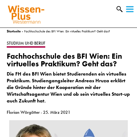
W
&
Startseite
»
Fachhochschule des BFI Wien: Ein virtuelles Praktikum? Geht das?
STUDIUM UND BERUF
Fachhochschule des BFI Wien: Ein
virtuelles Praktikum? Geht das?
Die FH des BFI Wien bietet Studierenden ein virtuelles
Praktikum. Studiengangsleiter Andreas Hruza erklärt
die Gründe hinter der Kooperation mit der
Wirtschaftsagentur Wien und ob sein virtuelles Start-up
auch Zukunft hat.
Florian Wörgötter
- 25. März 2021
A
&