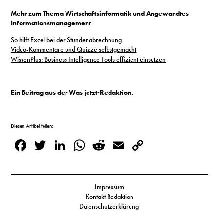
Mehr zum Thema Wirtschaftsinformatik und Angewandtes
Informationsmanagement
So hilft Excel bei der Stundenabrechnung
Video-Kommentare und Quizze selbstgemacht
WissenPlus: Business Intelligence Tools effizient einsetzen
Ein Beitrag aus der Was jetzt-Redaktion.
Diesen Artikel teilen:
Facebook
Twitter
LinkedIn
WhatsApp
Reddit
Email
Copy
Link
Impressum
Kontakt Redaktion
Datenschutzerklärung