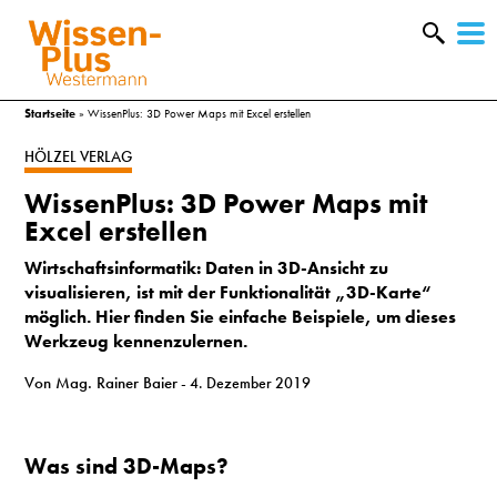
W
&
Startseite
»
WissenPlus: 3D Power Maps mit Excel erstellen
HÖLZEL VERLAG
WissenPlus: 3D Power Maps mit
Excel erstellen
Wirtschaftsinformatik:
Daten in 3D-Ansicht zu
visualisieren, ist mit der Funktionalität „3D-Karte“
möglich. Hier finden Sie einfache Beispiele, um dieses
Werkzeug kennenzulernen.
Von Mag. Rainer Baier
- 4. Dezember 2019
A
Was sind 3D-Maps?
&