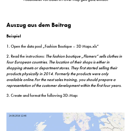
Auszug aus dem Beitrag
Beispiel
1. Open the data pool „Fashion Boutique – 3D Maps.xls“
2. Read the instructions:
The fashion boutique „Flamers“ sells clothes in
four European countries. The location of their shops is either in
shopping streets or department stores. They first started selling their
products physically in 2014. Formerly the products were only
available online.
For the next sales training, you should prepare a
representation of the customer development within the first four years.
3. Create and format the following 3D-Map: