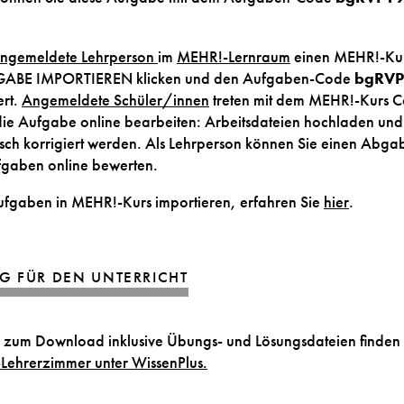
ngemeldete Lehrperson
im
MEHR!-Lernraum
einen MEHR!-Kur
GABE IMPORTIEREN klicken und den Aufgaben-Code
bgRVP
ert.
Angemeldete Schüler/innen
treten mit dem MEHR!-Kurs 
die Aufgabe online bearbeiten: Arbeitsdateien hochladen und
ch korrigiert werden. Als Lehrperson können Sie einen Abgab
gaben online bewerten.
ufgaben in MEHR!-Kurs importieren, erfahren Sie
hier
.
G FÜR DEN UNTERRICHT
 zum Download inklusive Übungs- und Lösungsdateien finden 
Lehrerzimmer unter WissenPlus.