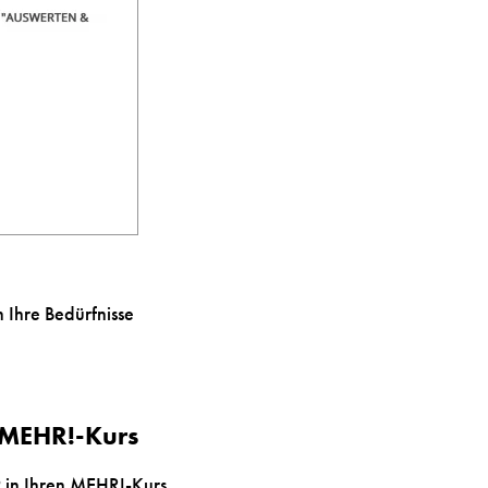
 Ihre Bedürfnisse
n MEHR!-Kurs
9
in Ihren MEHR!-Kurs