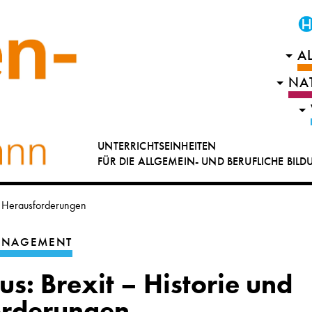
A
NA
UNTERRICHTSEINHEITEN
FÜR DIE ALLGEMEIN- UND BERUFLICHE BIL
nd Herausforderungen
MANAGEMENT
s: Brexit – Historie und
orderungen