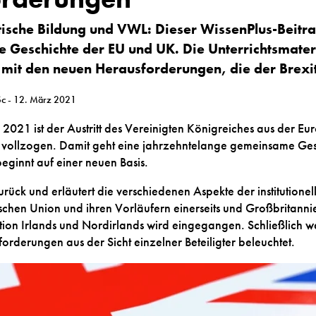
tische Bildung und VWL:
Dieser WissenPlus-Beitra
e Geschichte der EU und UK. Die Unterrichtsmater
 mit den neuen Herausforderungen, die der Brexit 
Sc
- 12. März 2021
s 2021 ist der Austritt des Vereinigten Königreiches aus der E
ig vollzogen. Damit geht eine jahrzehntelange gemeinsame Ge
ginnt auf einer neuen Basis.
zurück und erläutert die verschiedenen Aspekte der institution
chen Union und ihren Vorläufern einerseits und Großbritanni
uation Irlands und Nordirlands wird eingegangen. Schließlich w
rderungen aus der Sicht einzelner Beteiligter beleuchtet.