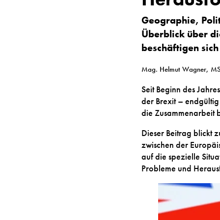
Geographie, Poli
Überblick über di
beschäftigen sich
Mag. Helmut Wagner, M
Seit Beginn des Jahre
der Brexit – endgült
die Zusammenarbeit be
Dieser Beitrag blickt 
zwischen der Europäis
auf die spezielle Sit
Probleme und Herausfo