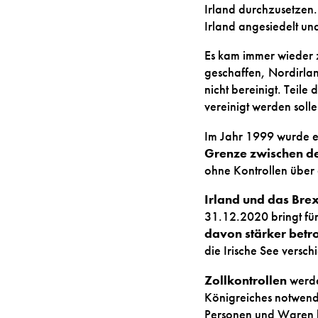
Irland durchzusetzen.
Irland angesiedelt un
Es kam immer wieder 
geschaffen, Nordirlan
nicht bereinigt. Teile
vereinigt werden soll
Im Jahr 1999 wurde e
Grenze zwischen de
ohne Kontrollen über 
Irland und das Br
31.12.2020 bringt fü
davon stärker betro
die Irische See verschi
Zollkontrollen
werde
Königreiches notwendi
Personen und Waren k