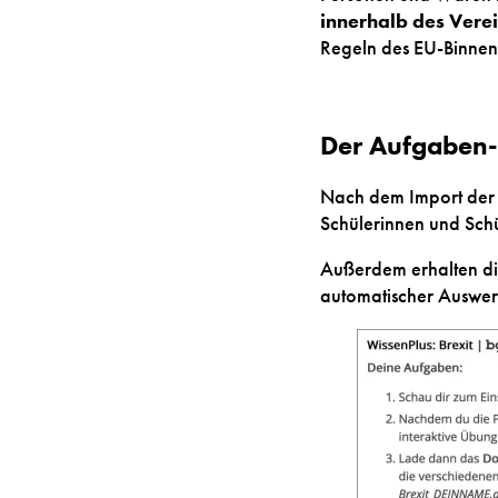
innerhalb des Vere
Regeln des EU-Binnenm
Der Aufgaben-
Nach dem Import der 
Schülerinnen und Sch
Außerdem erhalten di
automatischer Auswer