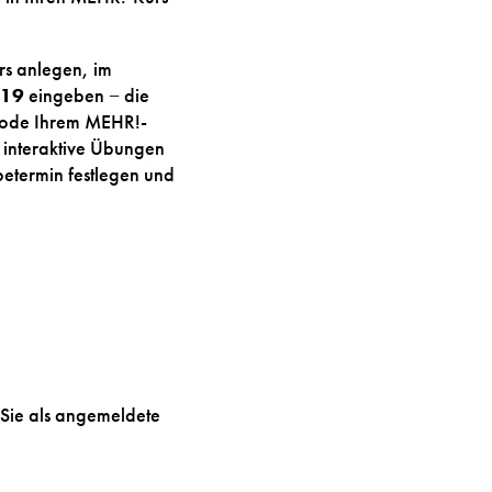
s anlegen, im
19
eingeben − die
Code Ihrem MEHR!-
 interaktive Übungen
etermin festlegen und
Sie als angemeldete