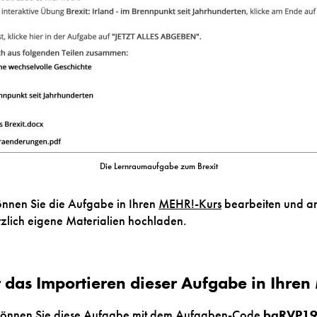
Die Lernraumaufgabe zum Brexit
önnen Sie die Aufgabe in Ihren
MEHR!-Kurs
bearbeiten und an
tzlich eigene Materialien hochladen.
t das Importieren dieser Aufgabe in Ihre
önnen Sie diese Aufgabe mit dem Aufgaben-Code
bgRVP1