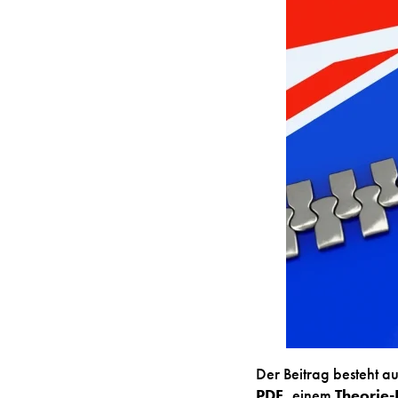
Der Beitrag besteht a
PDF
, einem
Theorie-