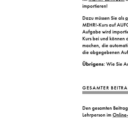
importieren!
Dazu müssen Sie als
a
MEHR!-Kurs auf AUF
Aufgabe wird importi
Kurs bei und können 
machen, die automatis
die abgegebenen Auf
Übrigens
: Wie Sie A
GESAMTER BEITRA
Den gesamten Beitrag
Lehrperson im
Online-