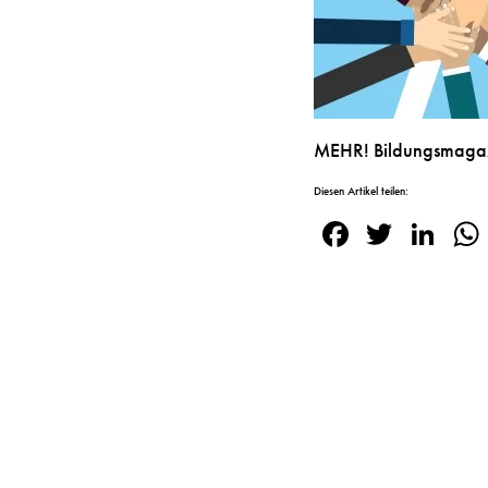
MEHR! Bildungsmagazi
Diesen Artikel teilen:
Facebook
Twitte
Lin