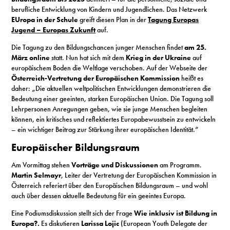
berufliche Entwicklung von Kindern und Jugendlichen. Das Netzwerk
EUropa in der Schule
greift diesen Plan in der
Tagung Europas
Jugend – Europas Zukunft
auf.
Die Tagung zu den Bildungschancen junger Menschen findet
am 25.
März online
statt. Nun hat sich mit dem
Krieg in der Ukraine
auf
europäischem Boden die Weltlage verschoben. Auf der Webseite der
Österreich-Vertretung der Europäischen Kommission
heißt es
daher: „Die aktuellen weltpolitischen Entwicklungen demonstrieren die
Bedeutung einer geeinten, starken Europäischen Union. Die Tagung soll
Lehrpersonen Anregungen geben, wie sie junge Menschen begleiten
können, ein kritisches und reflektiertes Europabewusstsein zu entwickeln
– ein wichtiger Beitrag zur Stärkung ihrer europäischen Identität.“
Europäischer Bildungsraum
Am Vormittag stehen
Vorträge und Diskussionen
am Programm.
Martin Selmayr
, Leiter der Vertretung der Europäischen Kommission in
Österreich referiert über den Europäischen Bildungsraum – und wohl
auch über dessen aktuelle Bedeutung für ein geeintes Europa.
Eine Podiumsdiskussion stellt sich der Frage
Wie inklusiv ist Bildung in
Europa?.
Es diskutieren
Larissa Lojic
(European Youth Delegate der