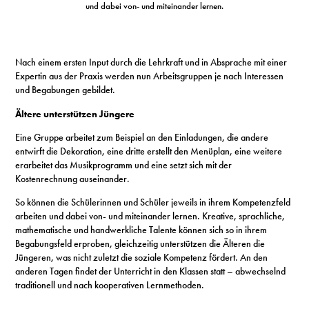
und dabei von- und miteinander lernen.
Nach einem ersten Input durch die Lehrkraft und in Absprache mit einer
Expertin aus der Praxis werden nun Arbeitsgruppen je nach Interessen
und Begabungen gebildet.
Ältere unterstützen Jüngere
Eine Gruppe arbeitet zum Beispiel an den Einladungen, die andere
entwirft die Dekoration, eine dritte erstellt den Menüplan, eine weitere
erarbeitet das Musikprogramm und eine setzt sich mit der
Kostenrechnung auseinander.
So können die Schülerinnen und Schüler jeweils in ihrem Kompetenzfeld
arbeiten und dabei von- und miteinander lernen. Kreative, sprachliche,
mathematische und handwerkliche Talente können sich so in ihrem
Begabungsfeld erproben, gleichzeitig unterstützen die Älteren die
Jüngeren, was nicht zuletzt die soziale Kompetenz fördert. An den
anderen Tagen findet der Unterricht in den Klassen statt – abwechselnd
traditionell und nach kooperativen Lernmethoden.