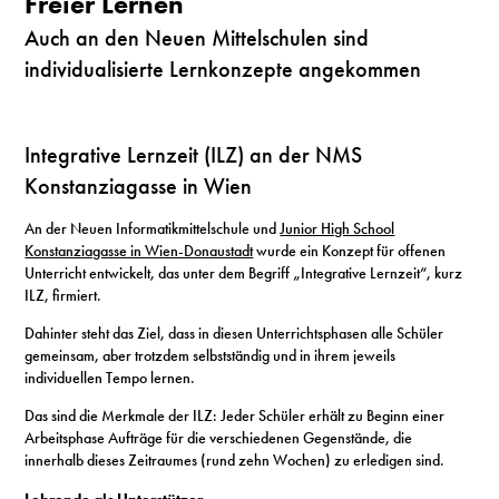
Freier Lernen
Auch an den Neuen Mittelschulen sind
individualisierte Lernkonzepte angekommen
Integrative Lernzeit (ILZ) an der NMS
Konstanziagasse in Wien
An der Neuen Informatikmittelschule und
Junior High School
Konstanziagasse in Wien-Donaustadt
wurde ein Konzept für offenen
Unterricht entwickelt, das unter dem Begriff „Integrative Lernzeit“, kurz
ILZ, firmiert.
Dahinter steht das Ziel, dass in diesen Unterrichtsphasen alle Schüler
gemeinsam, aber trotzdem selbstständig und in ihrem jeweils
individuellen Tempo lernen.
Das sind die Merkmale der ILZ: Jeder Schüler erhält zu Beginn einer
Arbeitsphase Aufträge für die verschiedenen Gegenstände, die
innerhalb dieses Zeitraumes (rund zehn Wochen) zu erledigen sind.
Lehrende als Unterstützer