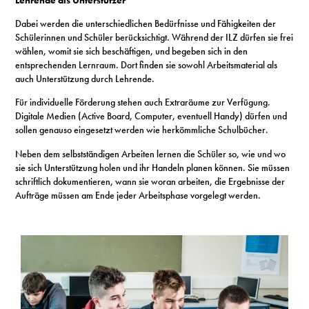
Dabei werden die unterschiedlichen Bedürfnisse und Fähigkeiten der
Schülerinnen und Schüler berücksichtigt. Während der ILZ dürfen sie frei
wählen, womit sie sich beschäftigen, und begeben sich in den
entsprechenden Lernraum. Dort finden sie sowohl Arbeitsmaterial als
auch Unterstützung durch Lehrende.
Für individuelle Förderung stehen auch Extraräume zur Verfügung.
Digitale Medien (Active Board, Computer, eventuell Handy) dürfen und
sollen genauso eingesetzt werden wie herkömmliche Schulbücher.
Neben dem selbstständigen Arbeiten lernen die Schüler so, wie und wo
sie sich Unterstützung holen und ihr Handeln planen können. Sie müssen
schriftlich dokumentieren, wann sie woran arbeiten, die Ergebnisse der
Aufträge müssen am Ende jeder Arbeitsphase vorgelegt werden.