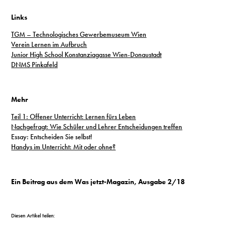
Links
TGM – Technologisches Gewerbemuseum Wien
Verein Lernen im Aufbruch
Junior High School Konstanziagasse Wien-Donaustadt
DNMS Pinkafeld
Mehr
Teil 1: Offener Unterricht: Lernen fürs Leben
Nachgefragt: Wie Schüler und Lehrer Entscheidungen treffen
Essay: Entscheiden Sie selbst!
Handys im Unterricht: Mit oder ohne?
Ein Beitrag aus dem Was jetzt-Magazin, Ausgabe 2/18
Diesen Artikel teilen: