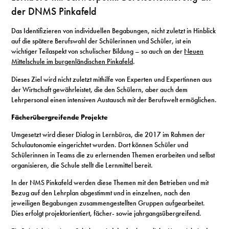
der DNMS Pinkafeld
Das Identifizieren von individuellen Begabungen, nicht zuletzt in Hinblick
auf die spätere Berufswahl der Schülerinnen und Schüler, ist ein
wichtiger Teilaspekt von schulischer Bildung – so auch an der
Neuen
Mittelschule im burgenländischen Pinkafeld
.
Dieses Ziel wird nicht zuletzt mithilfe von Experten und Expertinnen aus
der Wirtschaft gewährleistet, die den Schülern, aber auch dem
Lehrpersonal einen intensiven Austausch mit der Berufswelt ermöglichen.
Fächerübergreifende Projekte
Umgesetzt wird dieser Dialog in Lernbüros, die 2017 im Rahmen der
Schulautonomie eingerichtet wurden. Dort können Schüler und
Schülerinnen in Teams die zu erlernenden Themen erarbeiten und selbst
organisieren, die Schule stellt die Lernmittel bereit.
In der NMS Pinkafeld werden diese Themen mit den Betrieben und mit
Bezug auf den Lehrplan abgestimmt und in einzelnen, nach den
jeweiligen Begabungen zusammengestellten Gruppen aufgearbeitet.
Dies erfolgt projektorientiert, fächer- sowie jahrgangsübergreifend.