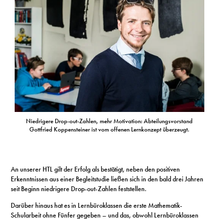
Niedrigere Drop-out-Zahlen, mehr Motivation: Abteilungsvorstand
Gottfried Koppensteiner ist vom offenen Lernkonzept überzeugt.
An unserer HTL gilt der Erfolg als bestätigt, neben den positiven
Erkenntnissen aus einer Begleitstudie ließen sich in den bald drei Jahren
seit Beginn niedrigere Drop-out-Zahlen feststellen.
Darüber hinaus hat es in Lernbüroklassen die erste Mathematik-
Schularbeit ohne Fünfer gegeben – und das, obwohl Lernbüroklassen