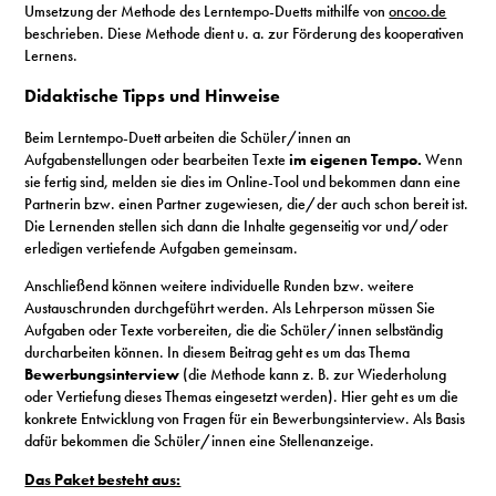
Umsetzung der Methode des Lerntempo-Duetts mithilfe von
oncoo.de
beschrieben. Diese Methode dient u. a. zur Förderung des kooperativen
Lernens.
Didaktische Tipps und Hinweise
Beim Lerntempo-Duett arbeiten die Schüler/innen an
Aufgabenstellungen oder bearbeiten Texte
im eigenen Tempo.
Wenn
sie fertig sind, melden sie dies im Online-Tool und bekommen dann eine
Partnerin bzw. einen Partner zugewiesen, die/der auch schon bereit ist.
Die Lernenden stellen sich dann die Inhalte gegenseitig vor und/oder
erledigen vertiefende Aufgaben gemeinsam.
Anschließend können weitere individuelle Runden bzw. weitere
Austauschrunden durchgeführt werden. Als Lehrperson müssen Sie
Aufgaben oder Texte vorbereiten, die die Schüler/innen selbständig
durcharbeiten können. In diesem Beitrag geht es um das Thema
Bewerbungsinterview
(die Methode kann z. B. zur Wiederholung
oder Vertiefung dieses Themas eingesetzt werden). Hier geht es um die
konkrete Entwicklung von Fragen für ein Bewerbungsinterview. Als Basis
dafür bekommen die Schüler/innen eine Stellenanzeige.
Das Paket besteht aus: