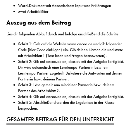
Word-Dokument mit theoretischem Input und Erklärungen
zwei Arbeitsblätter
Auszug aus dem Beitrag
Lies dir folgenden Ablauf durch und befolge anschließend die Schritte:
Schritt 1: Geh auf die Website www.oncoo.de und gib folgenden
Code (hier Code einfügen) ein. Gib deinen Namen ein und starte
mit Arbeitsblatt 1 (Text lesen und Fragen beantworten).
Schritt 2: Gib auf oncoo.de an, dass du mit der Aufgabe fertig bist.
Dir wird automatisch eine Lerntempo-Partnerin bzw. ein
Lerntempo-Partner zugeteilt. Diskutiere die Antworten mit deiner
Partnerin bzw. deinem Partner.
Schritt 3: Löse gemeinsam mit deiner Partnerin bzw. deinem
Partner das Arbeitsblatt 2.
Schritt 4: Gib auf oncoo.de an, dass du mit der Aufgabe fertig bist.
Schritt 5: Abschließend werden die Ergebnisse in der Klasse
besprochen.
GESAMTER BEITRAG FÜR DEN UNTERRICHT