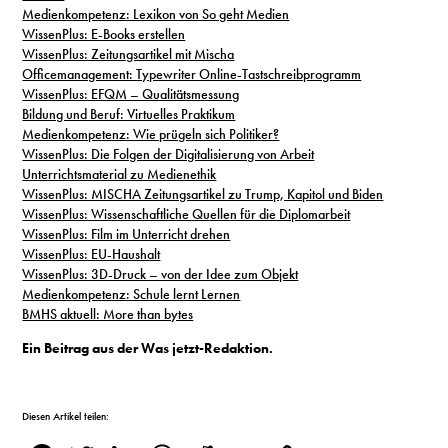
Medienkompetenz: Lexikon von So geht Medien
WissenPlus: E-Books erstellen
WissenPlus: Zeitungsartikel mit Mischa
Officemanagement: Typewriter Online-Tastschreibprogramm
WissenPlus: EFQM – Qualitätsmessung
Bildung und Beruf: Virtuelles Praktikum
Medienkompetenz: Wie prügeln sich Politiker?
WissenPlus: Die Folgen der Digitalisierung von Arbeit
Unterrichtsmaterial zu Medienethik
WissenPlus: MISCHA Zeitungsartikel zu Trump, Kapitol und Biden
WissenPlus: Wissenschaftliche Quellen für die Diplomarbeit
WissenPlus: Film im Unterricht drehen
WissenPlus: EU-Haushalt
WissenPlus: 3D-Druck – von der Idee zum Objekt
Medienkompetenz: Schule lernt Lernen
BMHS aktuell: More than bytes
Ein Beitrag aus der Was jetzt-Redaktion.
Diesen Artikel teilen: