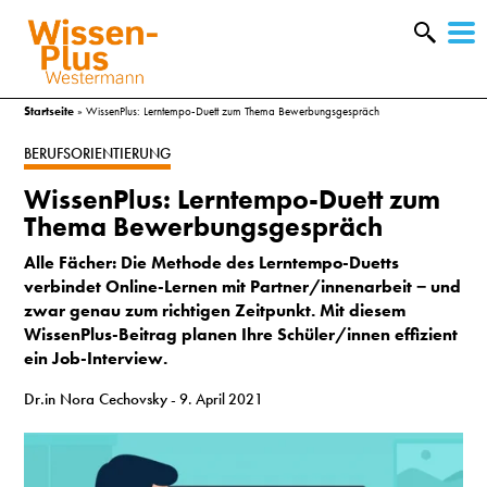
W
&
Startseite
»
WissenPlus: Lerntempo-Duett zum Thema Bewerbungsgespräch
BERUFSORIENTIERUNG
WissenPlus: Lerntempo-Duett zum
Thema Bewerbungsgespräch
Alle Fächer:
Die Methode des Lerntempo-Duetts
verbindet Online-Lernen mit Partner/innenarbeit − und
zwar genau zum richtigen Zeitpunkt. Mit diesem
WissenPlus-Beitrag planen Ihre Schüler/innen effizient
ein Job-Interview.
Dr.in Nora Cechovsky
- 9. April 2021
A
&