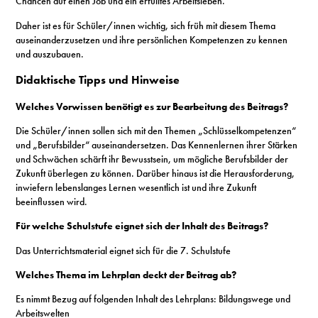
Chancen auf einen Job und ein erfülltes Arbeitsleben.
Daher ist es für Schüler/innen wichtig, sich früh mit diesem Thema
auseinanderzusetzen und ihre persönlichen Kompetenzen zu kennen
und auszubauen.
Didaktische Tipps und Hinweise
Welches Vorwissen benötigt es zur Bearbeitung des Beitrags?
Die Schüler/innen sollen sich mit den Themen „Schlüsselkompetenzen“
und „Berufsbilder“ auseinandersetzen. Das Kennenlernen ihrer Stärken
und Schwächen schärft ihr Bewusstsein, um mögliche Berufsbilder der
Zukunft überlegen zu können. Darüber hinaus ist die Herausforderung,
inwiefern lebenslanges Lernen wesentlich ist und ihre Zukunft
beeinflussen wird.
Für welche Schulstufe eignet sich der Inhalt des Beitrags?
Das Unterrichtsmaterial eignet sich für die 7. Schulstufe
Welches Thema im Lehrplan deckt der Beitrag ab?
Es nimmt Bezug auf folgenden Inhalt des Lehrplans: Bildungswege und
Arbeitswelten