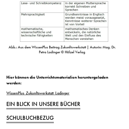
Abb.: Aus dem WissenPlus Beitrag Zukunftswerkstatt | Autorin: Mag. Dr.
Petra Ladinger © Hölzel Verlag
Hier können die Unterrichtsmaterialien heruntergeladen
werden:
WissenPlus_Zukunftswerkstatt_Ladinger
EIN BLICK IN UNSERE BÜCHER
SCHULBUCHBEZUG