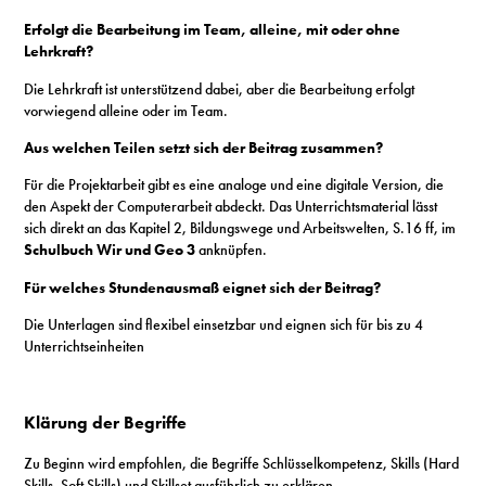
Erfolgt die Bearbeitung im Team, alleine, mit oder ohne
Lehrkraft?
Die Lehrkraft ist unterstützend dabei, aber die Bearbeitung erfolgt
vorwiegend alleine oder im Team.
Aus welchen Teilen setzt sich der Beitrag zusammen?
Für die Projektarbeit gibt es eine analoge und eine digitale Version, die
den Aspekt der Computerarbeit abdeckt. Das Unterrichtsmaterial lässt
sich direkt an das Kapitel 2, Bildungswege und Arbeitswelten, S.16 ff, im
Schulbuch Wir und Geo 3
anknüpfen.
Für welches Stundenausmaß eignet sich der Beitrag?
Die Unterlagen sind flexibel einsetzbar und eignen sich für bis zu 4
Unterrichtseinheiten
Klärung der Begriffe
Zu Beginn wird empfohlen, die Begriffe Schlüsselkompetenz, Skills (Hard
Skills, Soft Skills) und Skillset ausführlich zu erklären.