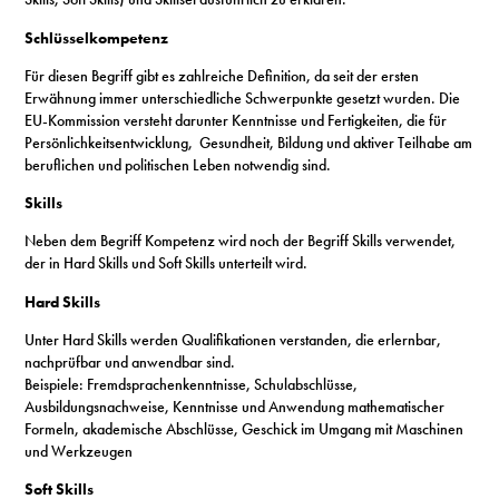
Schlüsselkompetenz
Für diesen Begriff gibt es zahlreiche Definition, da seit der ersten
Erwähnung immer unterschiedliche Schwerpunkte gesetzt wurden. Die
EU-Kommission versteht darunter Kenntnisse und Fertigkeiten, die für
Persönlichkeitsentwicklung, Gesundheit, Bildung und aktiver Teilhabe am
beruflichen und politischen Leben notwendig sind.
Skills
Neben dem Begriff Kompetenz wird noch der Begriff Skills verwendet,
der in Hard Skills und Soft Skills unterteilt wird.
Hard Skills
Unter Hard Skills werden Qualifikationen verstanden, die erlernbar,
nachprüfbar und anwendbar sind.
Beispiele: Fremdsprachenkenntnisse, Schulabschlüsse,
Ausbildungsnachweise, Kenntnisse und Anwendung mathematischer
Formeln, akademische Abschlüsse, Geschick im Umgang mit Maschinen
und Werkzeugen
Soft Skills