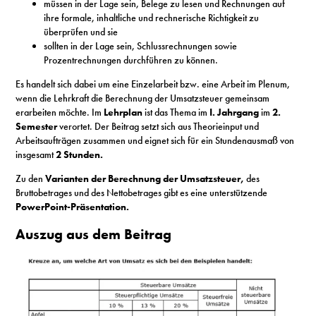
müssen in der Lage sein, Belege zu lesen und Rechnungen auf
ihre formale, inhaltliche und rechnerische Richtigkeit zu
überprüfen und sie
sollten in der Lage sein, Schlussrechnungen sowie
Prozentrechnungen durchführen zu können.
Es handelt sich dabei um eine Einzelarbeit bzw. eine Arbeit im Plenum,
wenn die Lehrkraft die Berechnung der Umsatzsteuer gemeinsam
erarbeiten möchte. Im
Lehrplan
ist das Thema im
I. Jahrgang
im
2.
Semester
verortet. Der Beitrag setzt sich aus Theorieinput und
Arbeitsaufträgen zusammen und eignet sich für ein Stundenausmaß von
insgesamt
2 Stunden.
Zu den
Varianten der Berechnung der Umsatzsteuer,
des
Bruttobetrages und des Nettobetrages gibt es eine unterstützende
PowerPoint-Präsentation.
Auszug aus dem Beitrag