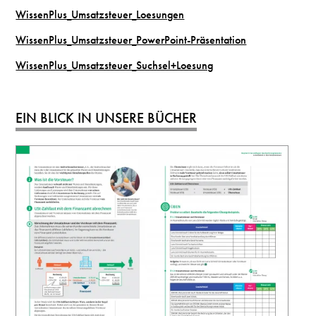
WissenPlus_Umsatzsteuer_Loesungen
WissenPlus_Umsatzsteuer_PowerPoint-Präsentation
WissenPlus_Umsatzsteuer_Suchsel+Loesung
EIN BLICK IN UNSERE BÜCHER